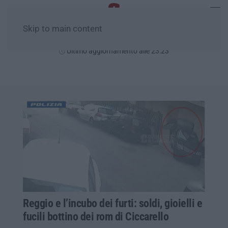
Skip to main content
Giovedì, 06 Agosto
Ultimo aggiornamento alle 23:23
Reggio e l’incubo dei furti: soldi, gioielli e
fucili bottino dei rom di Ciccarello