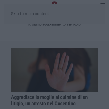
Skip to main content
Domenica, 09 Agosto
Ultimo aggiornamento alle 10:43
Aggredisce la moglie al culmine di un
litigio, un arresto nel Cosentino