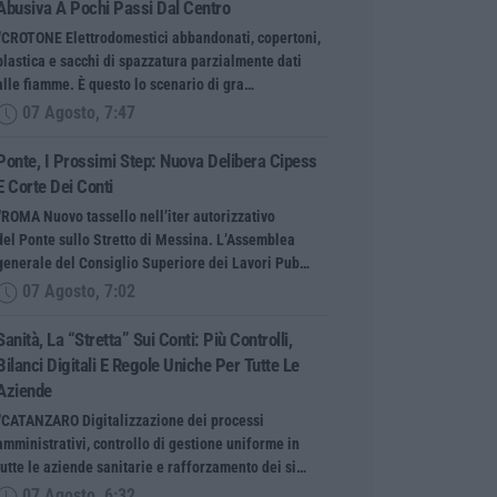
Abusiva A Pochi Passi Dal Centro
“CROTONE Elettrodomestici abbandonati, copertoni,
plastica e sacchi di spazzatura parzialmente dati
alle fiamme. È questo lo scenario di gra…
07 Agosto, 7:47
Ponte, I Prossimi Step: Nuova Delibera Cipess
E Corte Dei Conti
“ROMA Nuovo tassello nell’iter autorizzativo
del Ponte sullo Stretto di Messina. L’Assemblea
generale del Consiglio Superiore dei Lavori Pub…
07 Agosto, 7:02
Sanità, La “stretta” Sui Conti: Più Controlli,
Bilanci Digitali E Regole Uniche Per Tutte Le
Aziende
“CATANZARO Digitalizzazione dei processi
amministrativi, controllo di gestione uniforme in
tutte le aziende sanitarie e rafforzamento dei si…
07 Agosto, 6:32