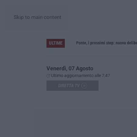
Skip to main content
ULTIME
al centro
Ponte, i prossimi step: nuova delibera
Venerdì, 07 Agosto
Ultimo aggiornamento alle 7:47
DIRETTA TV