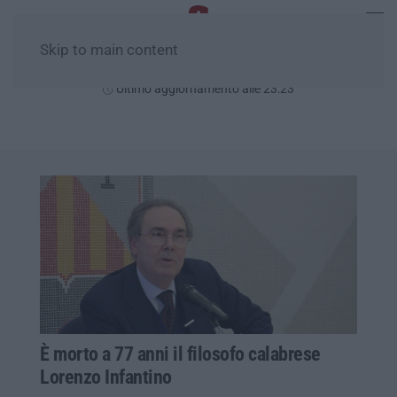
Skip to main content
Giovedì, 06 Agosto
Ultimo aggiornamento alle 23:23
È morto a 77 anni il filosofo calabrese
Lorenzo Infantino