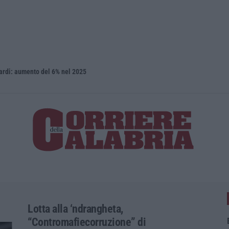
iardi: aumento del 6% nel 2025
Isola Capo 
Lotta alla ‘ndrangheta,
“Contromafiecorruzione” di