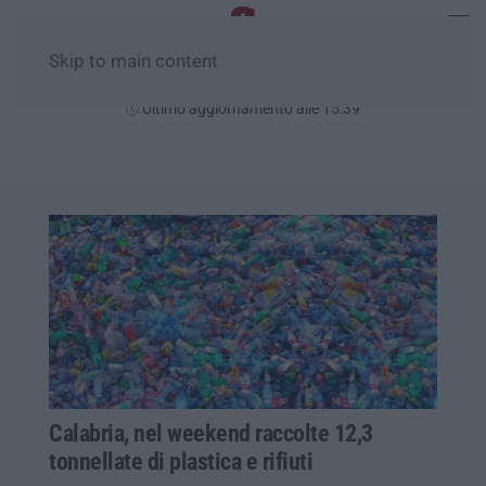
Skip to main content
Domenica, 09 Agosto
Ultimo aggiornamento alle 15:39
Calabria, nel weekend raccolte 12,3
tonnellate di plastica e rifiuti