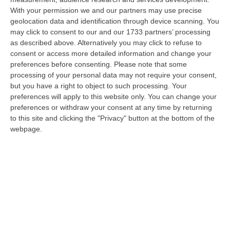
With your permission we and our partners may use precise
Meteo, Ondata Di Caldo Estremo Fino A Ferragosto
geolocation data and identification through device scanning. You
“Nella giornata di oggi ancora temporali, in alcuni casi molto intensi, sui
may click to consent to our and our 1733 partners’ processing
rilievi di Alpi e Appennini, e in locale estensione fin verso le…
as described above. Alternatively you may click to refuse to
09 Agosto, 15:10
consent or access more detailed information and change your
preferences before consenting.
Please note that some
Razionalizzazione Della Spesa Sanitaria E Acquisti Sotto Controllo.
processing of your personal data may not require your consent,
La Strategia “anti-Sprechi” Della Regione
but you have a right to object to such processing. Your
preferences will apply to this website only. You can change your
“CATANZARO La razionalizzazione della spesa sanitaria passa dalla
preferences or withdraw your consent at any time by returning
centralizzazione degli acquisti. È una delle direttrici individuate dalla…
to this site and clicking the "Privacy" button at the bottom of the
09 Agosto, 14:37
webpage.
Un’altra Tragedia Sulle Strade Vibonesi, Incidente Tra Zambrone E
Briatico: Muore Una Donna, Diversi Feriti
“VIBO VALENTIA Ancora sangue sulle strade vibonesi. Questa mattina un
altro tragico incidente è avvenuto sulla ex statale 522 tra Zambrone e…
09 Agosto, 13:34