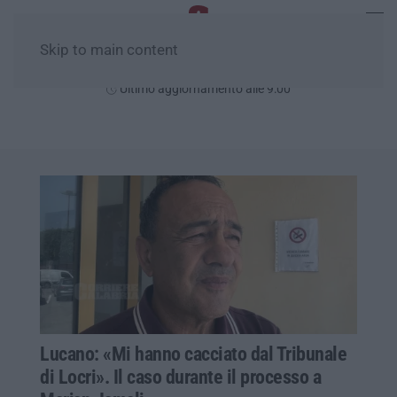
Skip to main content
Sabato, 08 Agosto
Ultimo aggiornamento alle 9:00
Lucano: «Mi hanno cacciato dal Tribunale
di Locri». Il caso durante il processo a