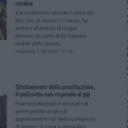
ottobre
Il procedimento prende il nome dal
blitz che, lo scorso 11 marzo, ha
portato all’arresto di cinque
persone da parte della Squadra
mobile della Questu…
Pubblicato il: 08/10/20 – 17:15
Sfruttamento della prostituzione,
il poliziotto non risponde al gip
Franesco Bagnato è accusato di
avere gestito un giro di
appuntamenti hot dietro compenso
di denaro. Si trova ai domiciliari