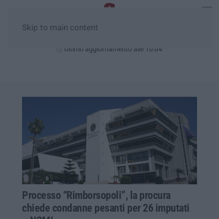
Skip to main content
Giovedì, 06 Agosto
Ultimo aggiornamento alle 10:04
Processo “Rimborsopoli”, la procura
chiede condanne pesanti per 26 imputati