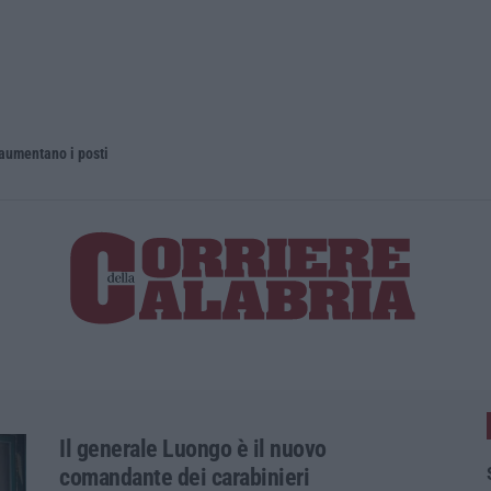
 aumentano i posti
La rivista 
Il generale Luongo è il nuovo
comandante dei carabinieri