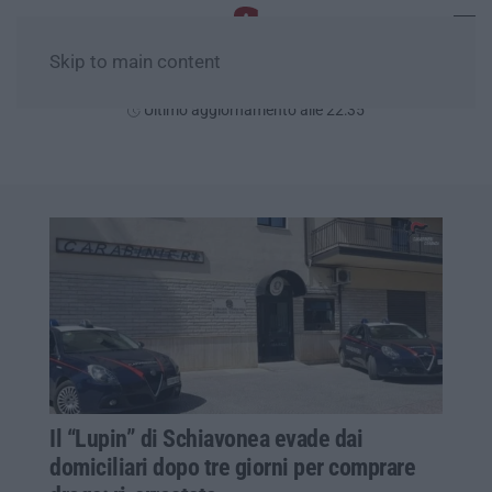
Skip to main content
Venerdì, 07 Agosto
Ultimo aggiornamento alle 22:35
Il “Lupin” di Schiavonea evade dai
domiciliari dopo tre giorni per comprare