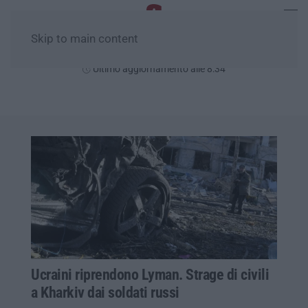
Skip to main content
Domenica, 09 Agosto
Ultimo aggiornamento alle 8:34
Ucraini riprendono Lyman. Strage di civili
a Kharkiv dai soldati russi