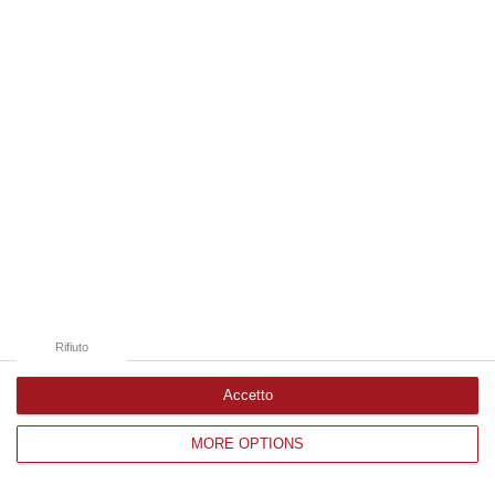
Edizioni provinciali
Catanzaro
Cosenza
Vibo Valentia
Reggio Calabria
Crotone
Rifiuto
Accetto
MORE OPTIONS
Corriere delle Calabria è una testata giornalistica di News&Com S.r.l
©2012-
-2026. Tutti i diritti riservati.