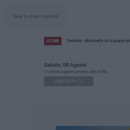
Skip to main content
ULTIME
a. Assegnati 199 milioni di euro
Occhiuto: «Marcinelle tra le pagine pi
Sabato, 08 Agosto
Ultimo aggiornamento alle 10:58
DIRETTA TV