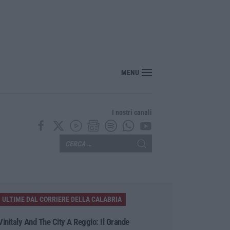
re Hormuz stop ad attacchi e sanzioni»
MENU
I nostri canali
ULTIME DAL CORRIERE DELLA CALABRIA
Vinitaly And The City A Reggio: Il Grande