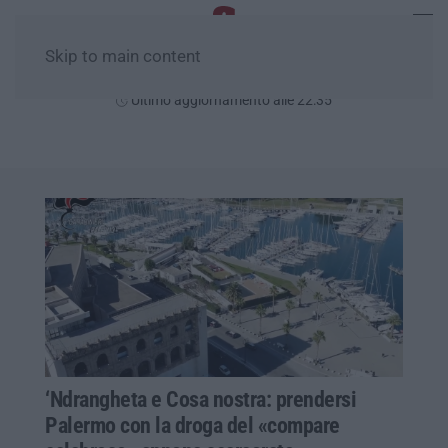
Skip to main content
Sabato, 08 Agosto
Ultimo aggiornamento alle 22:35
‘Ndrangheta e Cosa nostra: prendersi
Palermo con la droga del «compare