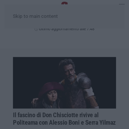
Skip to main content
Lunedì, 10 Agosto
Ultimo aggiornamento alle 7:48
Il fascino di Don Chisciotte rivive al
Politeama con Alessio Boni e Serra Yilmaz