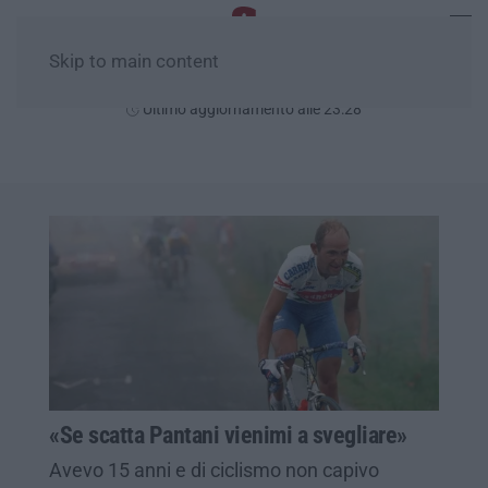
Skip to main content
Domenica, 09 Agosto
Ultimo aggiornamento alle 23:28
«Se scatta Pantani vienimi a svegliare»
Avevo 15 anni e di ciclismo non capivo