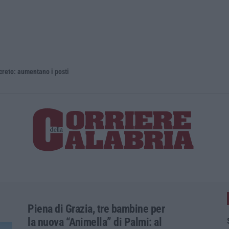
 aumentano i posti
La rivista 
Piena di Grazia, tre bambine per
la nuova “Animella” di Palmi: al