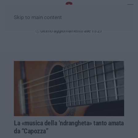
Skip to main content
Giovedì, 06 Agosto
Ultimo aggiornamento alle 15:27
La «musica della ‘ndrangheta» tanto amata
da “Capozza”