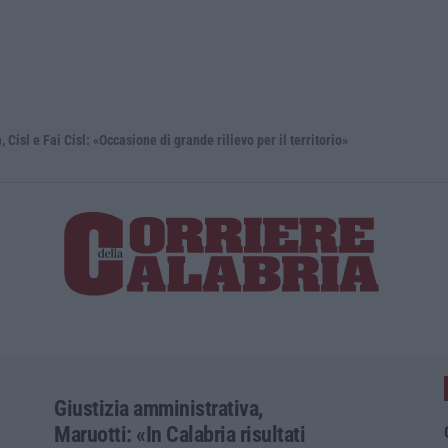
isl: «Occasione di grande rilievo per il territorio»
Università,
Giustizia amministrativa,
Maruotti: «In Calabria risultati