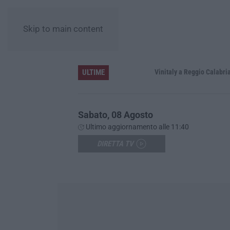
Skip to main content
ULTIME
nova
Vinitaly a Reggio Calabria, Cisl e Fai C
Sabato, 08 Agosto
Ultimo aggiornamento alle 11:40
DIRETTA TV