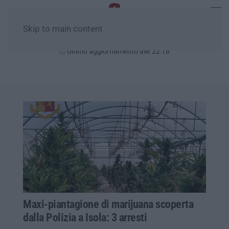
Skip to main content
Venerdì, 07 Agosto
Ultimo aggiornamento alle 22:18
Maxi-piantagione di marijuana scoperta
dalla Polizia a Isola: 3 arresti