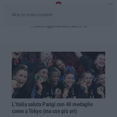
Skip to main content
Giovedì, 06 Agosto
Ultimo aggiornamento alle 22:18
L’Italia saluta Parigi con 40 medaglie
come a Tokyo (ma con più ori)