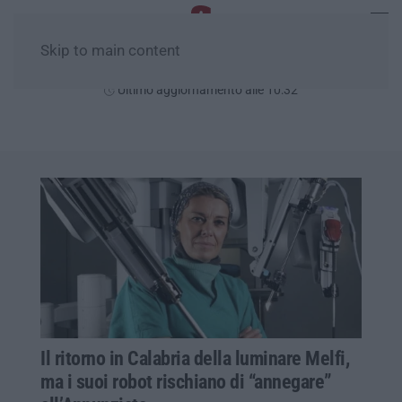
Skip to main content
Giovedì, 06 Agosto
Ultimo aggiornamento alle 10:32
Il ritorno in Calabria della luminare Melfi,
ma i suoi robot rischiano di “annegare”