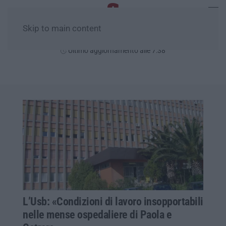
Skip to main content
Giovedì, 06 Agosto
Ultimo aggiornamento alle 7:38
L’Usb: «Condizioni di lavoro insopportabili
nelle mense ospedaliere di Paola e