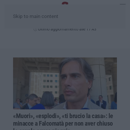
Skip to main content
Venerdì, 07 Agosto
Ultimo aggiornamento alle 17:43
«Muori», «esplodi», «ti brucio la casa»: le
minacce a Falcomatà per non aver chiuso