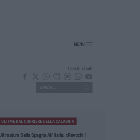
MENU
I nostri canali
ULTIME DAL CORRIERE DELLA CALABRIA
Ultimatum Della Spagna All’Italia: «Revochi I