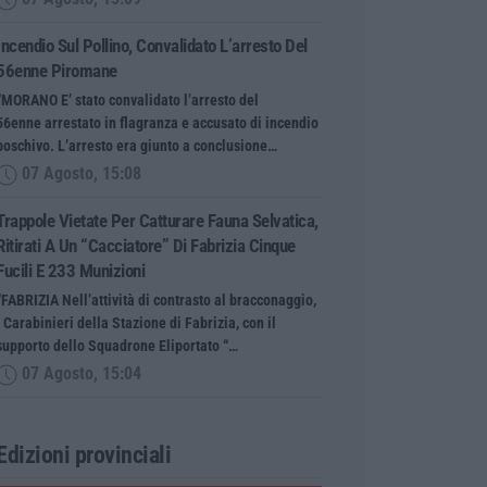
Incendio Sul Pollino, Convalidato L’arresto Del
56enne Piromane
“MORANO E’ stato convalidato l’arresto del
56enne arrestato in flagranza e accusato di incendio
boschivo. L’arresto era giunto a conclusione…
07 Agosto, 15:08
Trappole Vietate Per Catturare Fauna Selvatica,
Ritirati A Un “cacciatore” Di Fabrizia Cinque
Fucili E 233 Munizioni
“FABRIZIA Nell’attività di contrasto al bracconaggio,
i Carabinieri della Stazione di Fabrizia, con il
supporto dello Squadrone Eliportato “…
07 Agosto, 15:04
Edizioni provinciali