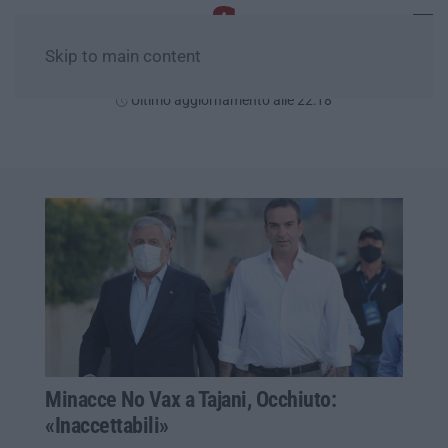
Skip to main content
Giovedì, 06 Agosto
Ultimo aggiornamento alle 22:18
Minacce No Vax a Tajani, Occhiuto:
«Inaccettabili»