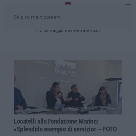
Skip to main content
Giovedì, 06 Agosto
Ultimo aggiornamento alle 20:03
Locatelli alla Fondazione Marino:
«Splendido esempio di servizio» – FOTO