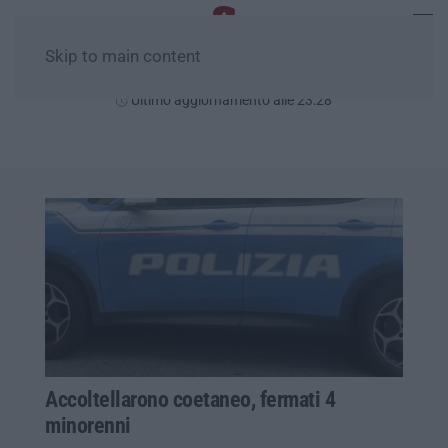
Skip to main content
Domenica, 09 Agosto
Ultimo aggiornamento alle 23:28
Accoltellarono coetaneo, fermati 4
minorenni