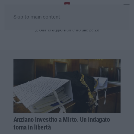
Skip to main content
Domenica, 09 Agosto
Ultimo aggiornamento alle 23:28
Anziano investito a Mirto. Un indagato
torna in libertà