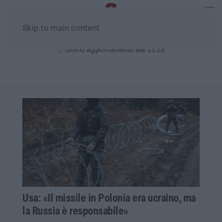
Skip to main content
Giovedì, 06 Agosto
Ultimo aggiornamento alle 23:23
Usa: «Il missile in Polonia era ucraino, ma
la Russia è responsabile»