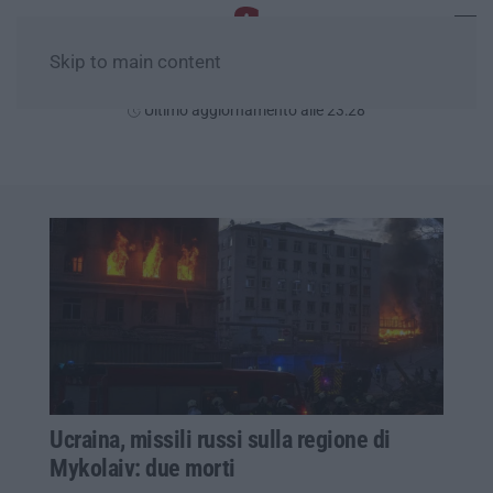
Skip to main content
Domenica, 09 Agosto
Ultimo aggiornamento alle 23:28
Ucraina, missili russi sulla regione di
Mykolaiv: due morti