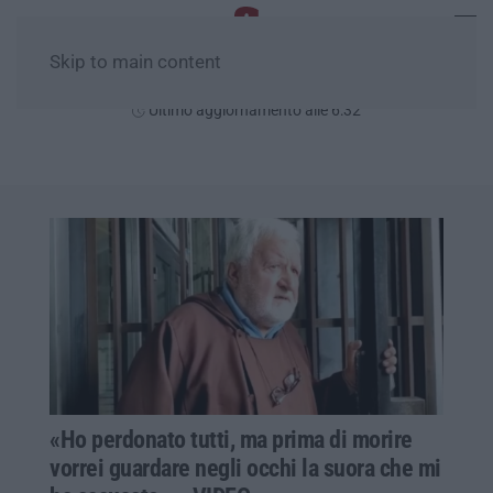
Skip to main content
Venerdì, 07 Agosto
Ultimo aggiornamento alle 6:32
«Ho perdonato tutti, ma prima di morire
vorrei guardare negli occhi la suora che mi