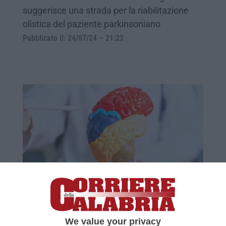
suggerisce una strada per la riabilitazione
olistica del paziente parkinsoniano
Pubblicato il: 24/07/24 – 21:23
Parkinson, scoperta una nuova mutazione
genetica
È stato possibile identificare una mutazione
We value your privacy