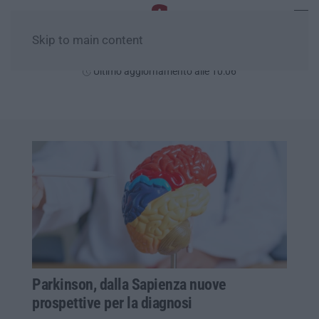
Skip to main content
Venerdì, 07 Agosto
Ultimo aggiornamento alle 10:06
Parkinson, dalla Sapienza nuove
prospettive per la diagnosi