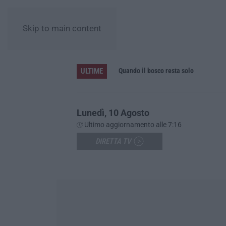
Skip to main content
ULTIME
ddetto alla sicurezza
Quando il bosco resta solo
Lunedì, 10 Agosto
Ultimo aggiornamento alle 7:16
DIRETTA TV