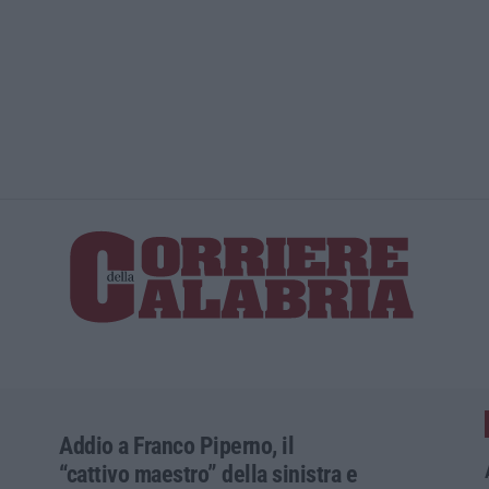
Statale 106 
Addio a Franco Piperno, il
“cattivo maestro” della sinistra e