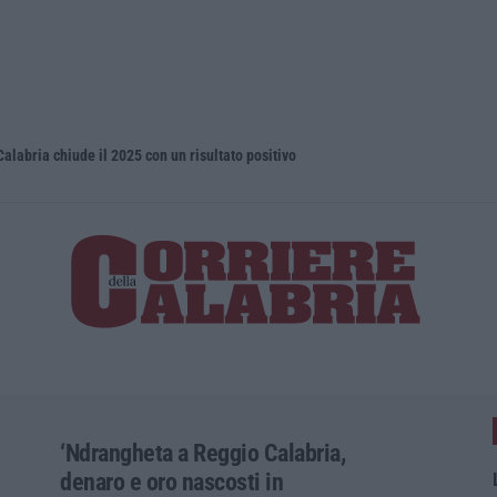
Calabria chiude il 2025 con un risultato positivo
Droga e qua
‘Ndrangheta a Reggio Calabria,
denaro e oro nascosti in