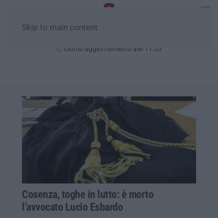
Skip to main content
Giovedì, 06 Agosto
Ultimo aggiornamento alle 11:55
Cosenza, toghe in lutto: è morto
l’avvocato Lucio Esbardo