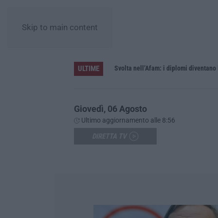
Skip to main content
ULTIME
elle cinque province
Svolta nell’Afam: i diplomi diventano 
Giovedì, 06 Agosto
Ultimo aggiornamento alle 8:56
DIRETTA TV