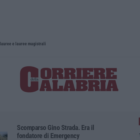
lauree e lauree magistrali
Scomparso Gino Strada. Era il
fondatore di Emergency