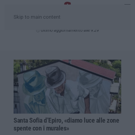
Skip to main content
Venerdì, 07 Agosto
Ultimo aggiornamento alle 9:29
Santa Sofia d’Epiro, «diamo luce alle zone
spente con i murales»