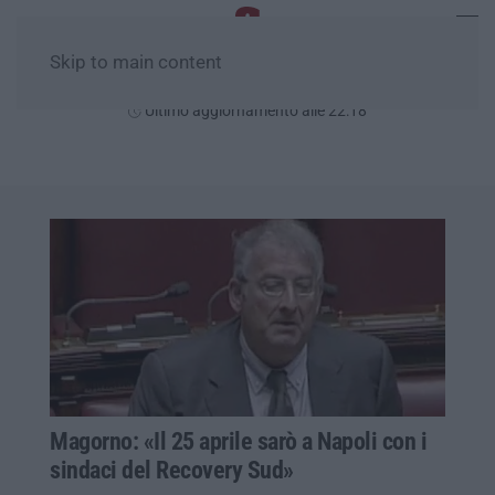
Skip to main content
Giovedì, 06 Agosto
Ultimo aggiornamento alle 22:18
Magorno: «Il 25 aprile sarò a Napoli con i
sindaci del Recovery Sud»