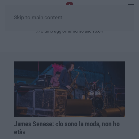
Skip to main content
Giovedì, 06 Agosto
Ultimo aggiornamento alle 10:04
James Senese: «Io sono la moda, non ho
età»