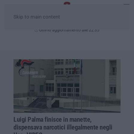
Skip to main content
Sabato, 08 Agosto
Ultimo aggiornamento alle 22:35
Luigi Palma finisce in manette,
dispensava narcotici illegalmente negli