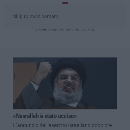
Skip to main content
Venerdì, 07 Agosto
Ultimo aggiornamento alle 7:02
«Nasrallah è stato ucciso»
L’annuncio dell’esercito israeliano dopo ore