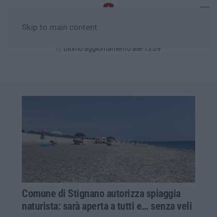
Skip to main content
Giovedì, 06 Agosto
Ultimo aggiornamento alle 13:09
Comune di Stignano autorizza spiaggia
naturista: sarà aperta a tutti e… senza veli