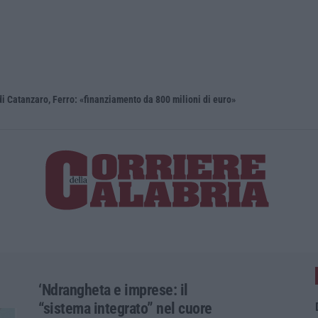
i Catanzaro, Ferro: «finanziamento da 800 milioni di euro»
Renzi: «Co
‘Ndrangheta e imprese: il
“sistema integrato” nel cuore