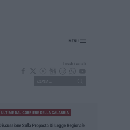
nte? Sarebbe delittuoso vannaccizzare la coalizione»
MENU
I nostri canali
ULTIME DAL CORRIERE DELLA CALABRIA
Discussione Sulla Proposta Di Legge Regionale