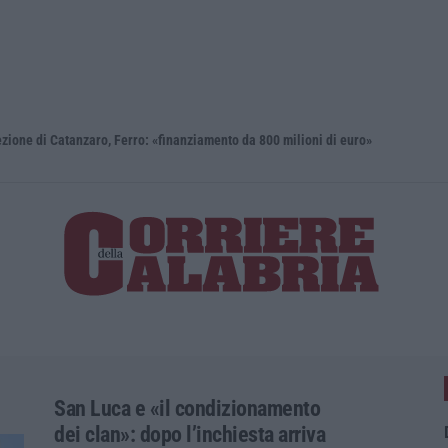
i Catanzaro, Ferro: «finanziamento da 800 milioni di euro»
Renzi: «Co
San Luca e «il condizionamento
dei clan»: dopo l’inchiesta arriva