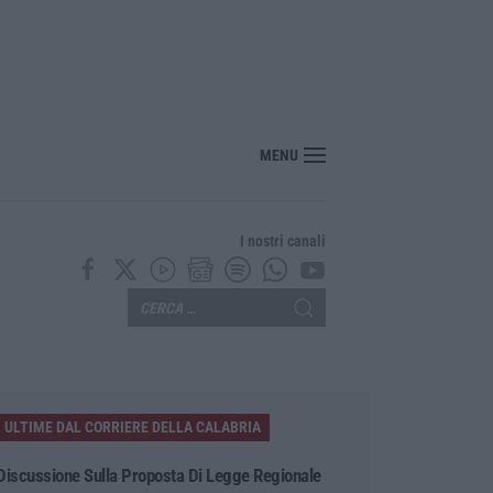
nte? Sarebbe delittuoso vannaccizzare la coalizione»
MENU
I nostri canali
ULTIME DAL CORRIERE DELLA CALABRIA
Discussione Sulla Proposta Di Legge Regionale