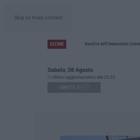
Skip to main content
ULTIME
Pa in Calabria
Basilica dell’Immacolata Concezione d
Sabato, 08 Agosto
Ultimo aggiornamento alle 22:35
DIRETTA TV