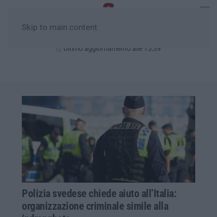
Skip to main content
Domenica, 09 Agosto
Ultimo aggiornamento alle 15:39
Polizia svedese chiede aiuto all’Italia:
organizzazione criminale simile alla