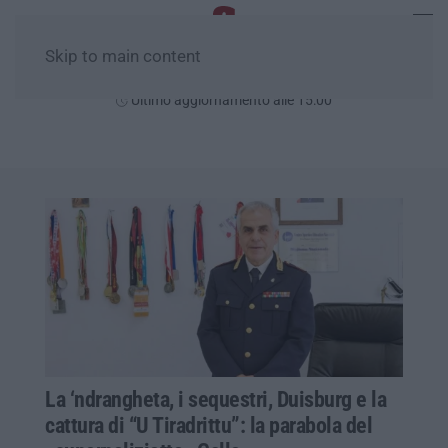
Skip to main content
Giovedì, 06 Agosto
Ultimo aggiornamento alle 15:00
La ‘ndrangheta, i sequestri, Duisburg e la
cattura di “U Tiradrittu”: la parabola del