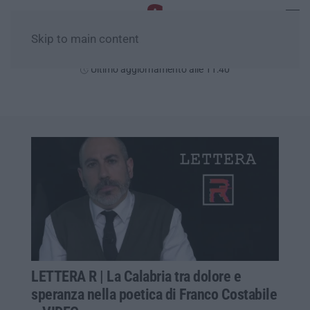
Skip to main content
Sabato, 08 Agosto
Ultimo aggiornamento alle 11:40
LETTERA R | La Calabria tra dolore e
speranza nella poetica di Franco Costabile